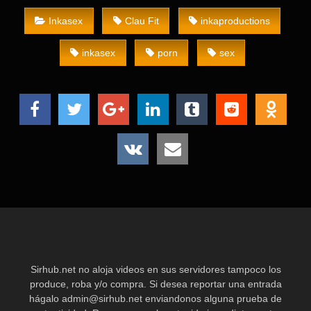
Inkasex
Clau Fit
inkaproductions
inkasex
porn
sex
Sirhub.net no aloja videos en sus servidores tampoco los
produce, roba y/o compra. Si desea reportar una entrada
hágalo
admin@sirhub.net
enviandonos alguna prueba de