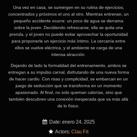
Una vez en casa, se sumergen en su rutina de ejercicios,
concentrados y próximos el uno al otro. Mientras entrenan, un
pequeño accidente ocurre: un poco de agua se derrama
sobre la joven. Decidiendo refrescarse, ella se quita una
prenda, y el joven no puede evitar aprovechar la oportunidad
para proponerle un ejercicio más íntimo. La cercanía entre
ellos se vuelve eléctrica, y el ambiente se carga de una
intensa atracción.
Dejando de lado la formalidad del entrenamiento, ambos se
entregan a su impulso carnal, disfrutando de una nueva forma
de hacer cardio. Con risas y complicidad, se embarcan en un
juego de seducción que se transforma en un momento
apasionado. Al final, no solo queman calorías, sino que
también descubren una conexión inesperada que va más allá
de lo físico.
Date: enero 24, 2025
Actors:
Clau Fit