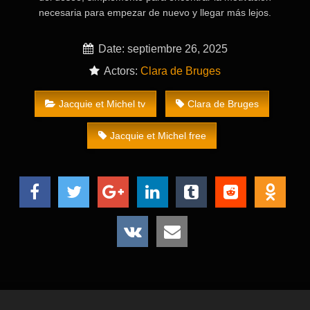
necesaria para empezar de nuevo y llegar más lejos.
Date: septiembre 26, 2025
Actors:
Clara de Bruges
Jacquie et Michel tv
Clara de Bruges
Jacquie et Michel free