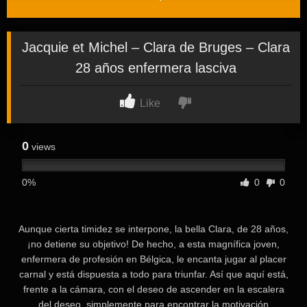
Jacquie et Michel – Clara de Bruges – Clara
28 años enfermera lasciva
Like
0
views
0%
0
0
Aunque cierta timidez se interpone, la bella Clara, de 28 años,
¡no detiene su objetivo! De hecho, a esta magnífica joven,
enfermera de profesión en Bélgica, le encanta jugar al placer
carnal y está dispuesta a todo para triunfar. Así que aquí está,
frente a la cámara, con el deseo de ascender en la escalera
del deseo, simplemente para encontrar la motivación