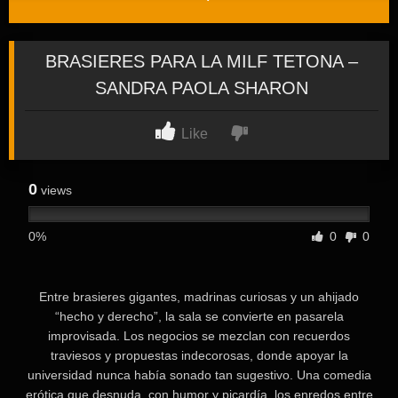
BRASIERES PARA LA MILF TETONA –
SANDRA PAOLA SHARON
Like
0
views
0%
0
0
Entre brasieres gigantes, madrinas curiosas y un ahijado
“hecho y derecho”, la sala se convierte en pasarela
improvisada. Los negocios se mezclan con recuerdos
traviesos y propuestas indecorosas, donde apoyar la
universidad nunca había sonado tan sugestivo. Una comedia
erótica que desnuda, con humor y picardía, los enredos entre