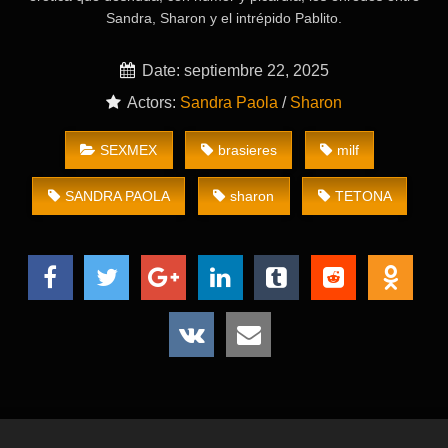
Sandra, Sharon y el intrépido Pablito.
Date: septiembre 22, 2025
Actors:
Sandra Paola
/
Sharon
SEXMEX
brasieres
milf
SANDRA PAOLA
sharon
TETONA