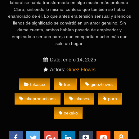
laboral se había transformado en algo mucho más profundo.
Clara, sintiendo lo mismo, confesó que también se había
enamorado de él. Lo que antes era tensión sensual y silencios
llenos de significado se convirtió en un amor genuino. Sin
darse cuenta, ambos habían pasado de empleador y
empleada a ser una pareja que compartía mucho más que
solo un hogar.
Date: enero 14, 2025
Actors:
Ginez Flowrs
Inkasex
free
ginezflowrs
inkaproductions
inkasex
porn
xekeko