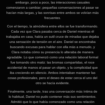
embargo, poco a poco, las interacciones casuales
comenzaron a cambiar; pequeñas conversaciones al pasar se
hacían más largas, y las sonrisas entre ambos se volvían más
frecuentes.
Con el tiempo, la atmósfera entre ellos se fue transformando.
Cada vez que Clara pasaba cerca de Daniel mientras él
trabajaba en casa, había un sutil cruce de miradas que dejaba
una sensación de tensión en el aire. Daniel se encontraba
buscando excusas para hablar con ella más a menudo, y
Clara notaba cómo su presencia lo alteraba de manera
agradable. Lo que comenzó como una relación laboral formal
fue tomando otro matiz: las bromas compartidas, el roce
accidental de manos al pasar un objeto, y la complicidad que
iba creciendo en silencio. Ambos intentaban mantener las
cosas profesionales, pero el deseo de estar cerca el uno del
otro se hacía evidente.
Finalmente, una tarde, tras una conversación más íntima de
lo habitual, Daniel no pudo contener más sus sentimientos.
Admitió que lo que había comenzado como una relación