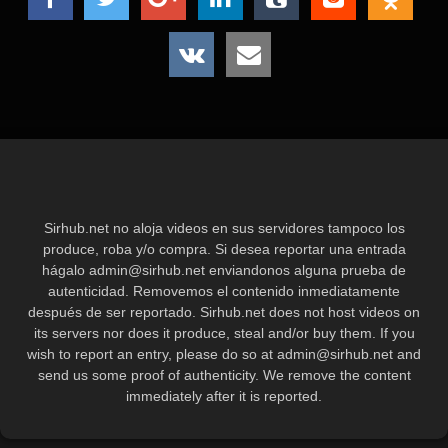
Sirhub.net no aloja videos en sus servidores tampoco los
produce, roba y/o compra. Si desea reportar una entrada
hágalo
admin@sirhub.net
enviandonos alguna prueba de
autenticidad. Removemos el contenido inmediatamente
después de ser reportado. Sirhub.net does not host videos on
its servers nor does it produce, steal and/or buy them. If you
wish to report an entry, please do so at
admin@sirhub.net
and
send us some proof of authenticity. We remove the content
immediately after it is reported.