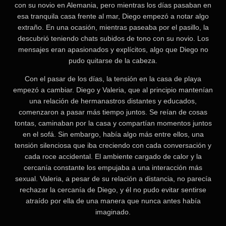
con su novio en Alemania, pero mientras los días pasaban en
esa tranquila casa frente al mar, Diego empezó a notar algo
extraño. En una ocasión, mientras paseaba por el pasillo, la
descubrió teniendo chats subidos de tono con su novio. Los
mensajes eran apasionados y explícitos, algo que Diego no
pudo quitarse de la cabeza.
Con el pasar de los días, la tensión en la casa de playa
empezó a cambiar. Diego y Valeria, que al principio mantenían
una relación de hermanastros distantes y educados,
comenzaron a pasar más tiempo juntos. Se reían de cosas
tontas, caminaban por la casa y compartían momentos juntos
en el sofá. Sin embargo, había algo más entre ellos, una
tensión silenciosa que iba creciendo con cada conversación y
cada roce accidental. El ambiente cargado de calor y la
cercanía constante los empujaba a una interacción más
sexual. Valeria, a pesar de su relación a distancia, no parecía
rechazar la cercanía de Diego, y él no pudo evitar sentirse
atraído por ella de una manera que nunca antes había
imaginado.