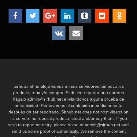
Sirhub.net no aloja videos en sus servidores tampoco los
produce, roba y/o compra. Si desea reportar una entrada
hágalo
admin@sirhub.net
enviandonos alguna prueba de
autenticidad. Removemos el contenido inmediatamente
después de ser reportado. Sirhub.net does not host videos on
its servers nor does it produce, steal and/or buy them. If you
wish to report an entry, please do so at
admin@sirhub.net
and
send us some proof of authenticity. We remove the content